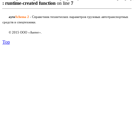
: runtime-created function
on line
7
ayto
Schema 2
- Справочник технических параметров грузовых автотранспортных
средств и спецтехники.
© 2015 ООО «Аютег».
Top